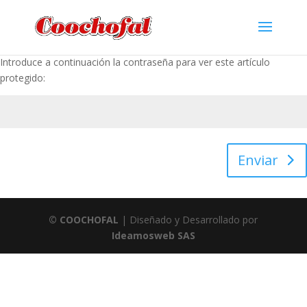
Introduce a continuación la contraseña para ver este artículo
protegido:
Enviar
© COOCHOFAL
| Diseñado y Desarrollado por
Ideamosweb SAS